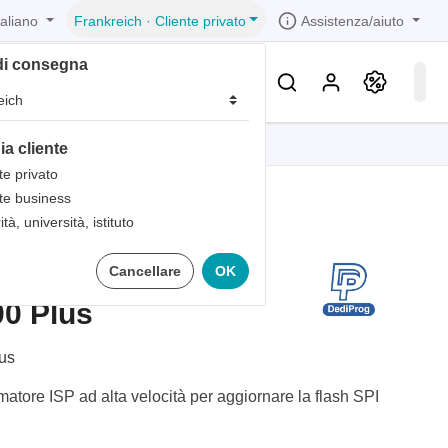
taliano
Assistenza/aiuto
Frankreich
·
Cliente privato
di consegna
Conoscenza & Servizi
ia cliente
ozioni
ozioni
ozioni
ozioni
ozioni
te privato
te business
ne
ità, università, istituto
 in 1
grammatore flash
Cancellare
OK
i bande
e
 in 1
0 Plus
 in 1
ne
icurezza
mento
us
tore ISP ad alta velocità per aggiornare la flash SPI