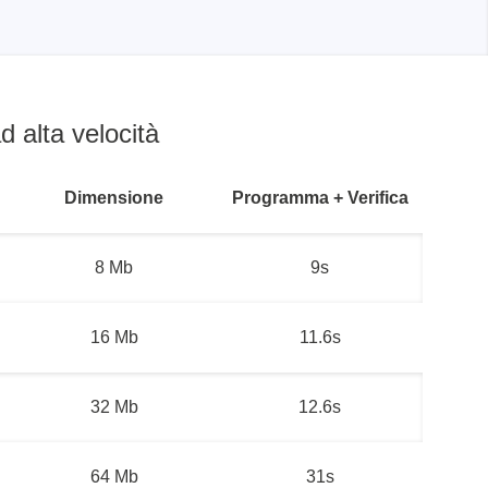
 alta velocità
Dimensione
Programma + Verifica
8 Mb
9s
16 Mb
11.6s
32 Mb
12.6s
64 Mb
31s