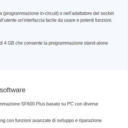
(programmazione in-circuit) o nell'adattatore del socket
'utente un'interfaccia facile da usare e potenti funzioni.
a di 4 GB che consente la programmazione stand-alone
teriali
potenza
zza
 software
ammazione SF600 Plus basato su PC con diverse
ng con funzioni avanzate di sviluppo e riparazione