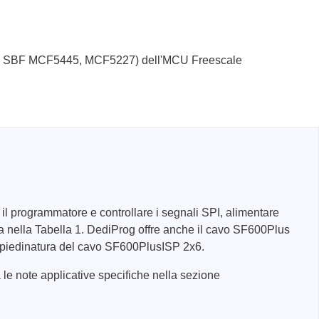
ccia SBF MCF5445, MCF5227) dell'MCU Freescale
 il programmatore e controllare i segnali SPI, alimentare
ata nella Tabella 1. DediProg offre anche il cavo SF600Plus
a piedinatura del cavo SF600PlusISP 2x6.
 le note applicative specifiche nella sezione