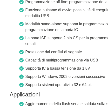
Programmazione off-line: programmazione della 
Xeltek
Funzione pulsante di avvio: possibilità di esegui
In Programmatori di sistema
modalità USB
Programmatori di socket
Modalità stand-alone: supporta la programmazion
Programmatori di produzione
programmazione della porta IO.
Programmatori automatici
La porta ISP supporta 2 pin CS per la programm
seriali
Chip supportati
Protezione dai conflitti di segnale
Capacità di multiprogrammazione via USB
Supporta IC a bassa tensione da 1,8V
Supporta Windows 2003 e versioni successive
Supporta sistemi operativi a 32 e 64 bit
Applicazioni
Aggiornamento della flash seriale saldata sull