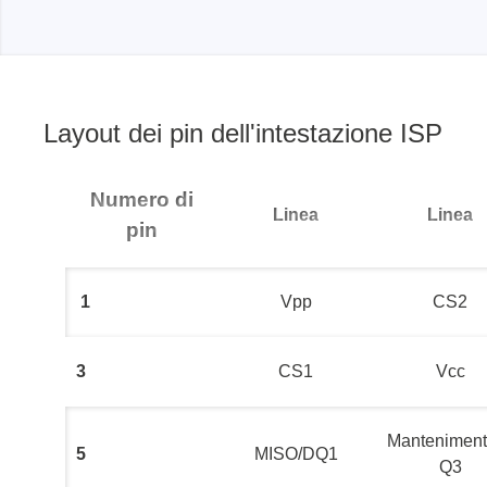
Layout dei pin dell'intestazione ISP
Numero di
Linea
Linea
pin
1
Vpp
CS2
3
CS1
Vcc
Manteniment
5
MISO/DQ1
Q3