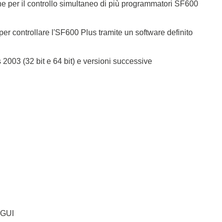
e per il controllo simultaneo di più programmatori SF600
er controllare l'SF600 Plus tramite un software definito
003 (32 bit e 64 bit) e versioni successive
 GUI