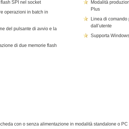
flash SPI nel socket
Modalità produzion
Plus
re operazioni in batch in
Linea di comando p
dall'utente
e del pulsante di avvio e la
Supporta Windows 2
azione di due memorie flash
a scheda con o senza alimentazione in modalità standalone o PC