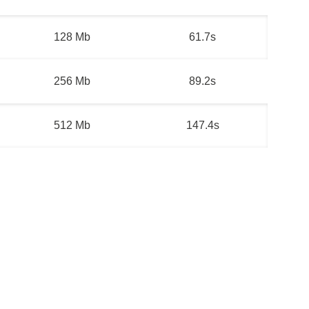
128 Mb
61.7s
256 Mb
89.2s
512 Mb
147.4s