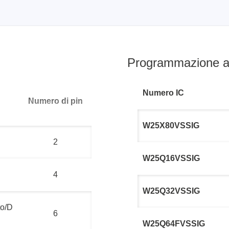
Programmazione ad
Numero IC
Numero di pin
W25X80VSSIG
2
W25Q16VSSIG
4
W25Q32VSSIG
o/D
6
W25Q64FVSSIG