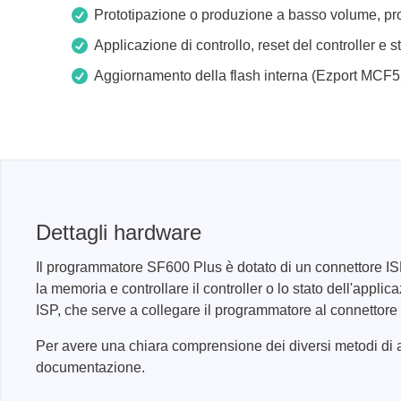
Prototipazione o produzione a basso volume, pr
Applicazione di controllo, reset del controller 
Aggiornamento della flash interna (Ezport MC
Dettagli hardware
Il programmatore SF600 Plus è dotato di un connettore ISP.
la memoria e controllare il controller o lo stato dell'app
ISP, che serve a collegare il programmatore al connettor
Per avere una chiara comprensione dei diversi metodi di av
documentazione.