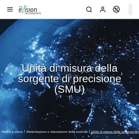
Unità di misura della
sorgente di precisione
(SMU)
Unità di misura della sorgente di
Misura e prova
Alimentazione e misurazione della potenza