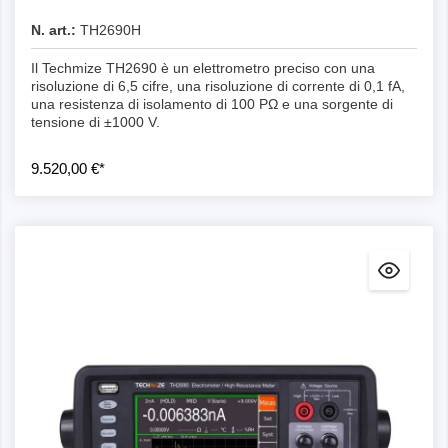
N. art.:
TH2690H
Il Techmize TH2690 è un elettrometro preciso con una
risoluzione di 6,5 cifre, una risoluzione di corrente di 0,1 fA,
una resistenza di isolamento di 100 PΩ e una sorgente di
tensione di ±1000 V.
9.520,00 €*