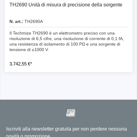
TH2690 Unità di misura di precisione della sorgente
N. art.:
TH2690A
Il Techmize TH2690 è un elettrometro preciso con una
risoluzione di 6,5 cifre, una risoluzione di corrente di 0,1 fA,
una resistenza di isolamento di 100 PΩ e una sorgente di
tensione di ±1000 V.
3.742,55 €*
Iscriviti alla newsletter gratuita per non perdere nessuna
novità o promozione.