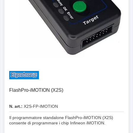
FlashPro-iMOTION (X2S)
N. art.:
X2S-FP-IMOTION
Il programmatore standalone FlashPro-iMOTION (X2S)
consente di programmare i chip Infineon iMOTION.