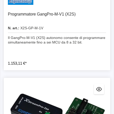
Programmatore GangPro-M-V1 (X2S)
N. art.:
X2S-GP-M-1V
Il GangPro-M-V1 (X2S) autonomo consente di programmare
simultaneamente fino a sei MCU da 8 a 32 bit.
1.153,11 €*