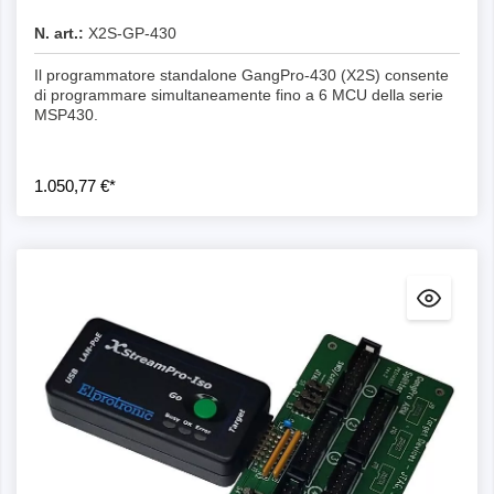
N. art.:
X2S-GP-430
Il programmatore standalone GangPro-430 (X2S) consente
di programmare simultaneamente fino a 6 MCU della serie
MSP430.
1.050,77 €*