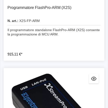
Programmatore FlashPro-ARM (X2S)
N. art.:
X2S-FP-ARM
Il programmatore standalone FlashPro-ARM (X2S) consente
la programmazione di MCU ARM.
915,11 €*