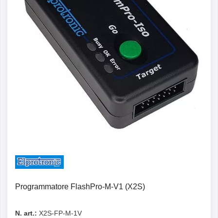
Programmatore FlashPro-M-V1 (X2S)
N. art.:
X2S-FP-M-1V