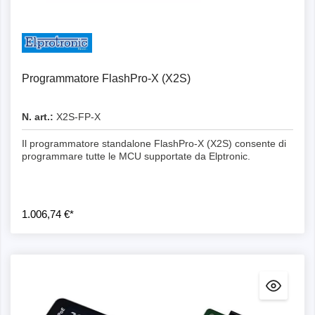
Programmatore FlashPro-X (X2S)
N. art.:
X2S-FP-X
Il programmatore standalone FlashPro-X (X2S) consente di
programmare tutte le MCU supportate da Elptronic.
1.006,74 €*