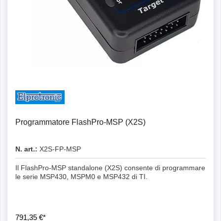
Programmatore FlashPro-MSP (X2S)
N. art.:
X2S-FP-MSP
Il FlashPro-MSP standalone (X2S) consente di programmare
le serie MSP430, MSPM0 e MSP432 di TI.
791,35 €*