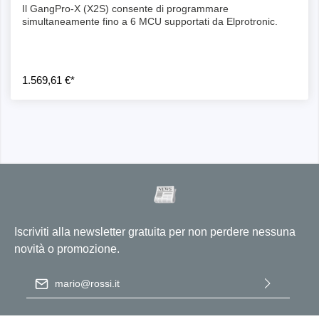
Il GangPro-X (X2S) consente di programmare
simultaneamente fino a 6 MCU supportati da Elprotronic.
1.569,61 €*
Iscriviti alla newsletter gratuita per non perdere nessuna
novità o promozione.
Indirizzo e-mail
*
Selezionando continua confermi di aver letto la nostra