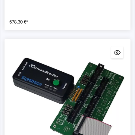
678,30 €*