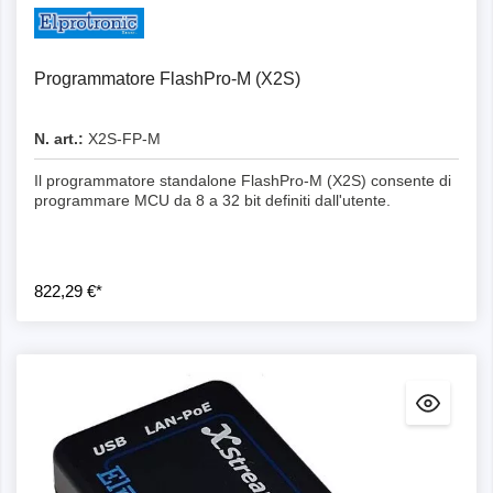
Programmatore FlashPro-M (X2S)
N. art.:
X2S-FP-M
Il programmatore standalone FlashPro-M (X2S) consente di
programmare MCU da 8 a 32 bit definiti dall'utente.
822,29 €*