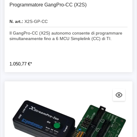
Programmatore GangPro-CC (X2S)
N. art.:
X2S-GP-CC
Il GangPro-CC (X2S) autonomo consente di programmare
simultaneamente fino a 6 MCU Simplelink (CC) di TI.
1.050,77 €*