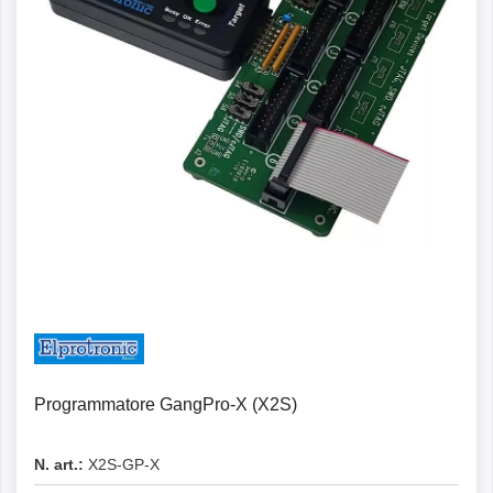
Programmatore GangPro-X (X2S)
N. art.:
X2S-GP-X