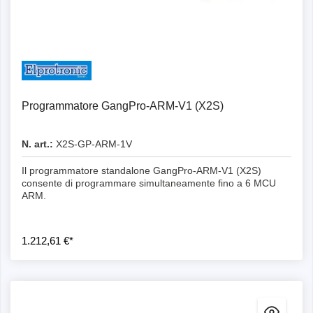
Programmatore GangPro-ARM-V1 (X2S)
N. art.:
X2S-GP-ARM-1V
Il programmatore standalone GangPro-ARM-V1 (X2S)
consente di programmare simultaneamente fino a 6 MCU
ARM.
1.212,61 €*