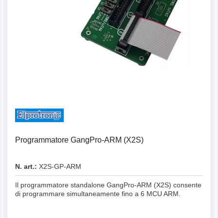
Programmatore GangPro-ARM (X2S)
N. art.:
X2S-GP-ARM
Il programmatore standalone GangPro-ARM (X2S) consente
di programmare simultaneamente fino a 6 MCU ARM.