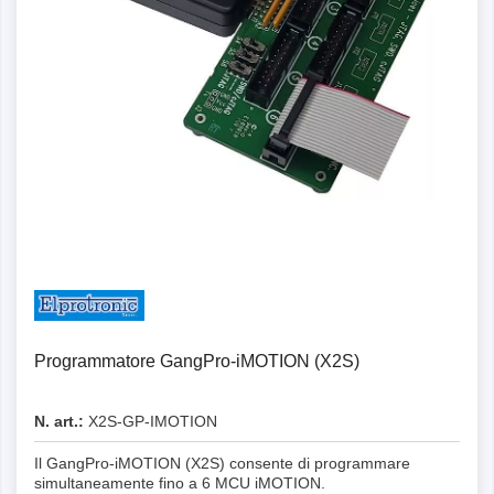
Programmatore GangPro-iMOTION (X2S)
N. art.:
X2S-GP-IMOTION
Il GangPro-iMOTION (X2S) consente di programmare
simultaneamente fino a 6 MCU iMOTION.