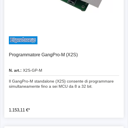
Programmatore GangPro-M (X2S)
N. art.:
X2S-GP-M
Il GangPro-M standalone (X2S) consente di programmare
simultaneamente fino a sei MCU da 8 a 32 bit.
1.153,11 €*