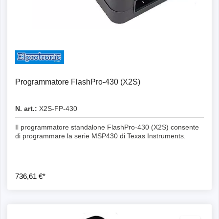
Programmatore FlashPro-430 (X2S)
N. art.:
X2S-FP-430
Il programmatore standalone FlashPro-430 (X2S) consente
di programmare la serie MSP430 di Texas Instruments.
736,61 €*