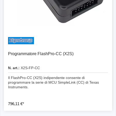
Programmatore FlashPro-CC (X2S)
N. art.:
X2S-FP-CC
Il FlashPro-CC (X2S) indipendente consente di
programmare la serie di MCU SimpleLink (CC) di Texas
Instruments.
796,11 €*