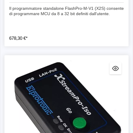
Il programmatore standalone FlashPro-M-V1 (X2S) consente
di programmare MCU da 8 a 32 bit definiti dall'utente.
678,30 €*