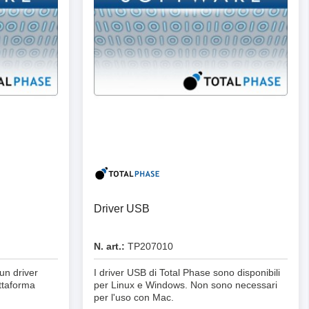
Driver USB
N. art.:
TP207010
un driver
I driver USB di Total Phase sono disponibili
ttaforma
per Linux e Windows. Non sono necessari
per l'uso con Mac.