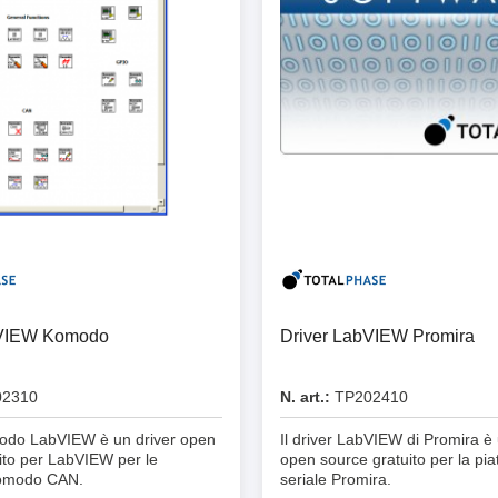
bVIEW Komodo
Driver LabVIEW Promira
2310
N. art.:
TP202410
modo LabVIEW è un driver open
Il driver LabVIEW di Promira è 
ito per LabVIEW per le
open source gratuito per la pia
Komodo CAN.
seriale Promira.