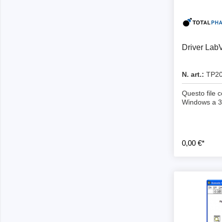
Driver Lab
N. art.:
TP20
Questo file c
Windows a 32
0,00 €*