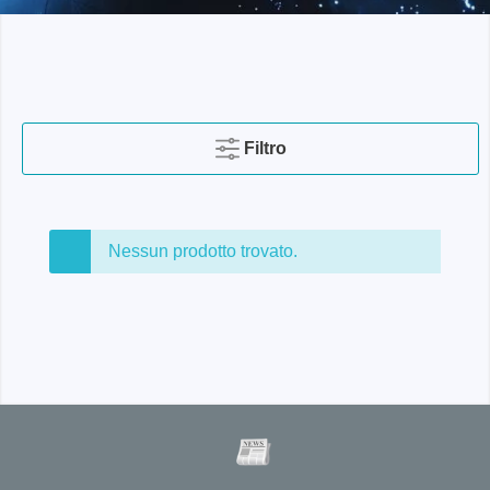
Filtro
Nessun prodotto trovato.