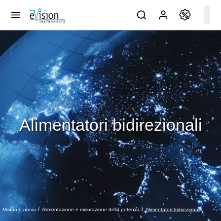
Alimentatori bidirezionali
Alimentatori bidirezionali
Misura e prova
Alimentazione e misurazione della potenza