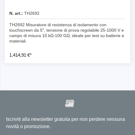
N. art.:
TH2692
TH2692 Misuratore di resistenza di isolamento con
touchscreen da 5″, tensione di prova regolabile 25-1000 V e
campo di misura 10 kΩ-100 GΩ, ideale per test su batterie e
materiali.
1.414,91 €*
Iscriviti alla newsletter gratuita per non perdere nessuna
novità o promozione.