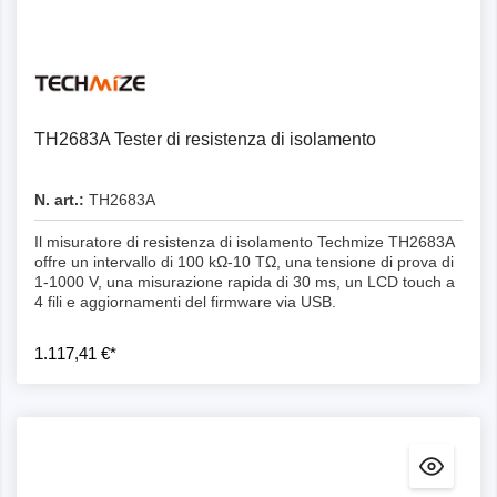
Dettagli
TH2683A Tester di resistenza di isolamento
N. art.:
TH2683A
Il misuratore di resistenza di isolamento Techmize TH2683A
offre un intervallo di 100 kΩ-10 TΩ, una tensione di prova di
1-1000 V, una misurazione rapida di 30 ms, un LCD touch a
4 fili e aggiornamenti del firmware via USB.
1.117,41 €*