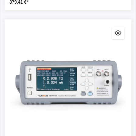
879,41 €*