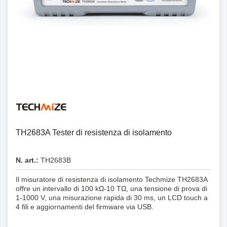
Dettagli
TH2683A Tester di resistenza di isolamento
N. art.:
TH2683B
Il misuratore di resistenza di isolamento Techmize TH2683A
offre un intervallo di 100 kΩ-10 TΩ, una tensione di prova di
1-1000 V, una misurazione rapida di 30 ms, un LCD touch a
4 fili e aggiornamenti del firmware via USB.