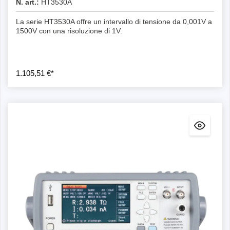
N. art.:
HT3530A
La serie HT3530A offre un intervallo di tensione da 0,001V a
1500V con una risoluzione di 1V.
1.105,51 €*