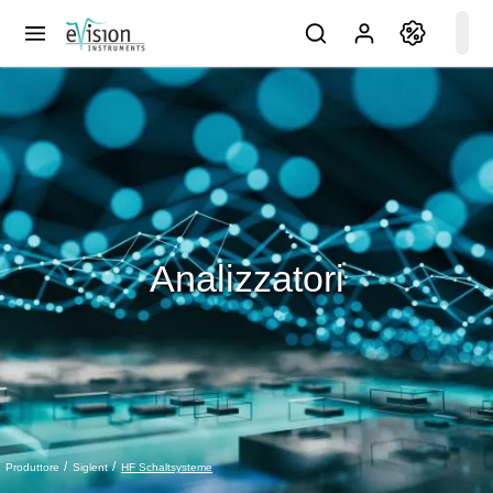
Analizzatori
HF Schaltsysteme
Produttore
Siglent