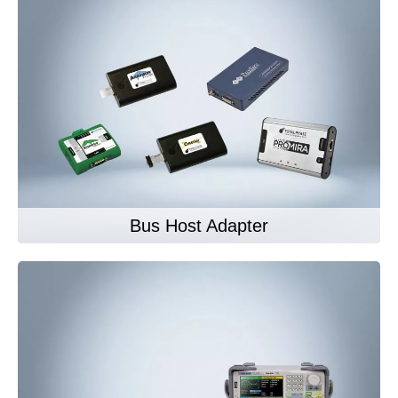
Bus Host Adapter