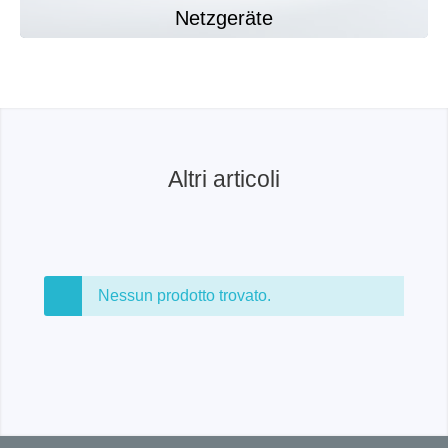
Netzgeräte
Altri articoli
Nessun prodotto trovato.