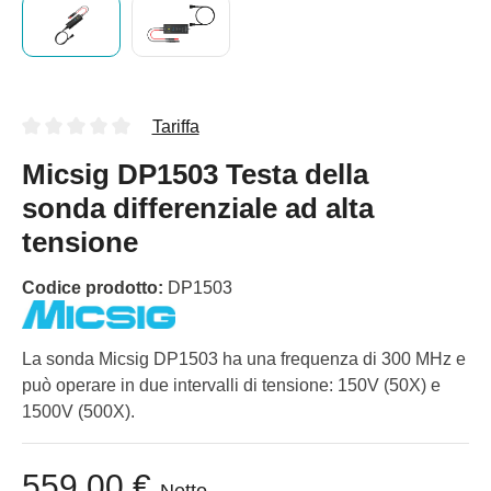
Tariffa
Micsig DP1503 Testa della
sonda differenziale ad alta
tensione
Codice prodotto:
DP1503
La sonda Micsig DP1503 ha una frequenza di 300 MHz e
può operare in due intervalli di tensione: 150V (50X) e
1500V (500X).
559,00 €