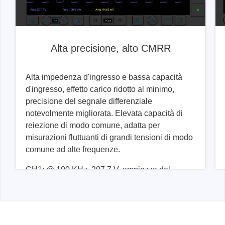
Alta precisione, alto CMRR
Alta impedenza d'ingresso e bassa capacità
d'ingresso, effetto carico ridotto al minimo,
precisione del segnale differenziale
notevolmente migliorata. Elevata capacità di
reiezione di modo comune, adatta per
misurazioni fluttuanti di grandi tensioni di modo
comune ad alte frequenze.
CH1: @ 100 KHz, 207,7 V, ampiezza del
segnale di modo comune in uscita 94,62 mV,
CMRR > -60 dB