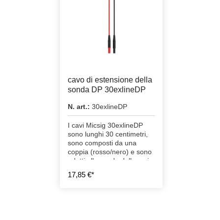
cavo di estensione della
sonda DP 30exlineDP
N. art.:
30exlineDP
I cavi Micsig 30exlineDP
sono lunghi 30 centimetri,
sono composti da una
coppia (rosso/nero) e sono
adatti alle sonde della serie
DP di Micsig.
17,85 €*