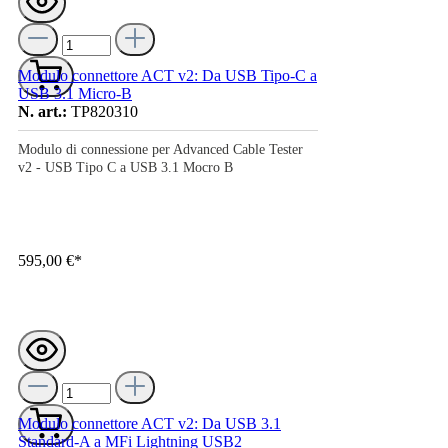
Modulo connettore ACT v2: Da USB Tipo-C a
USB 3.1 Micro-B
N. art.:
TP820310
Modulo di connessione per Advanced Cable Tester
v2 - USB Tipo C a USB 3.1 Mocro B
595,00 €*
Modulo connettore ACT v2: Da USB 3.1
Standard-A a MFi Lightning USB2