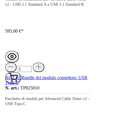
v2 - USB 3.1 Standard-A a USB 3.1 Standard-B
595,00 €*
ACT v2 Bundle del modulo connettore: USB
Type-C
N. art.:
TP825010
Pacchetto di moduli per Advanced Cable Tester v2 -
USB Tipo-C