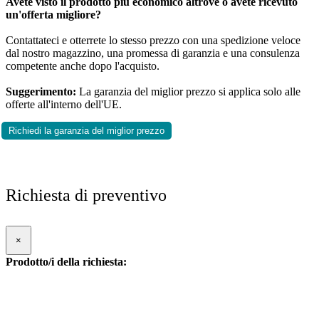
Avete visto il prodotto più economico altrove o avete ricevuto
un'offerta migliore?
Contattateci e otterrete lo stesso prezzo con una spedizione veloce
dal nostro magazzino, una promessa di garanzia e una consulenza
competente anche dopo l'acquisto.
Suggerimento:
La garanzia del miglior prezzo si applica solo alle
offerte all'interno dell'UE.
Richiedi la garanzia del miglior prezzo
Richiesta di preventivo
×
Prodotto/i della richiesta: