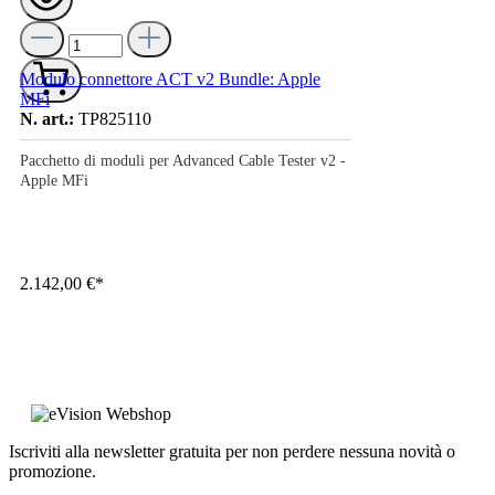
Modulo connettore ACT v2 Bundle: Apple
MFi
N. art.:
TP825110
Pacchetto di moduli per Advanced Cable Tester v2 -
Apple MFi
2.142,00 €*
Iscriviti alla newsletter gratuita per non perdere nessuna novità o
promozione.