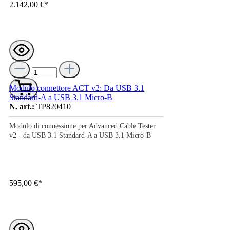
2.142,00 €*
Modulo connettore ACT v2: Da USB 3.1
Standard-A a USB 3.1 Micro-B
N. art.:
TP820410
Modulo di connessione per Advanced Cable Tester
v2 - da USB 3.1 Standard-A a USB 3.1 Micro-B
595,00 €*