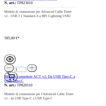
N. art.:
TP823010
Modulo di connessione per Advanced Cable Tester
v2 - USB 3.1 Standard-A a MFi Lightning USB2
595,00 €*
Modulo connettore ACT v2: Da USB Tipo-C a
USB Tipo-C
N. art.:
TP820110
Modulo di connessione per l'Advanced Cable Tester
v2 - da USB Type-C a USB Type-C