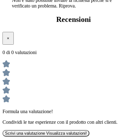
Non è stato possibile inviare la richiesta perché si è
verificato un problema. Riprova.
Recensioni
×
0 di 0 valutazioni
Formula una valutazione!
Condividi le tue esperienze con il prodotto con altri clienti.
Scrivi una valutazione
Visualizza valutazioni!