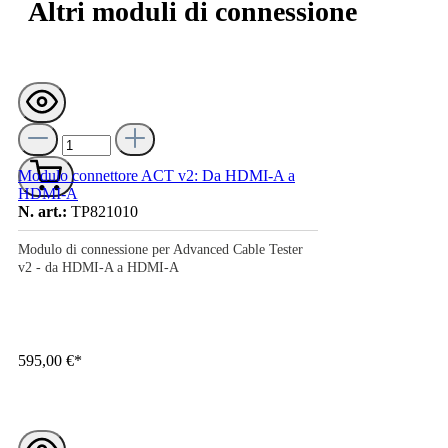
Altri moduli di connessione
Modulo connettore ACT v2: Da HDMI-A a
HDMI-A
N. art.:
TP821010
Modulo di connessione per Advanced Cable Tester
v2 - da HDMI-A a HDMI-A
595,00 €*