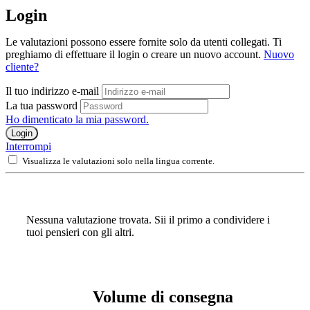
Login
Le valutazioni possono essere fornite solo da utenti collegati. Ti
preghiamo di effettuare il login o creare un nuovo account.
Nuovo
cliente?
Il tuo indirizzo e-mail
La tua password
Ho dimenticato la mia password.
Login
Interrompi
Visualizza le valutazioni solo nella lingua corrente.
Nessuna valutazione trovata. Sii il primo a condividere i
tuoi pensieri con gli altri.
Volume di consegna