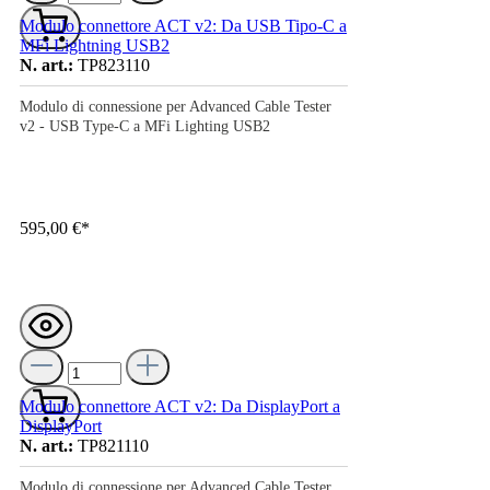
Modulo connettore ACT v2: Da USB Tipo-C a
MFi Lightning USB2
N. art.:
TP823110
Modulo di connessione per Advanced Cable Tester
v2 - USB Type-C a MFi Lighting USB2
595,00 €*
Modulo connettore ACT v2: Da DisplayPort a
DisplayPort
N. art.:
TP821110
Modulo di connessione per Advanced Cable Tester