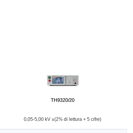
TH9320/20
0,05-5,00 kV ±(2% di lettura + 5 cifre)