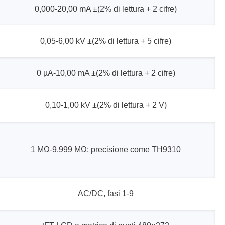
0,000-20,00 mA ±(2% di lettura + 2 cifre)
0,05-6,00 kV ±(2% di lettura + 5 cifre)
0 µA-10,00 mA ±(2% di lettura + 2 cifre)
0,10-1,00 kV ±(2% di lettura + 2 V)
1 MΩ-9,999 MΩ; precisione come TH9310
AC/DC, fasi 1-9