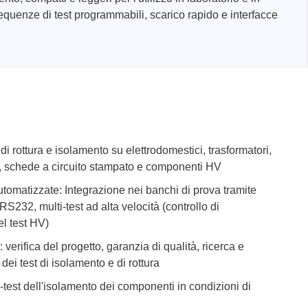
enze di test programmabili, scarico rapido e interfacce
teriali
 di rottura e isolamento su elettrodomestici, trasformatori,
i, schede a circuito stampato e componenti HV
tomatizzate: Integrazione nei banchi di prova tramite
potenza
, multi-test ad alta velocità (controllo di
zza
el test HV)
 verifica del progetto, garanzia di qualità, ricerca e
ei test di isolamento e di rottura
test dell'isolamento dei componenti in condizioni di