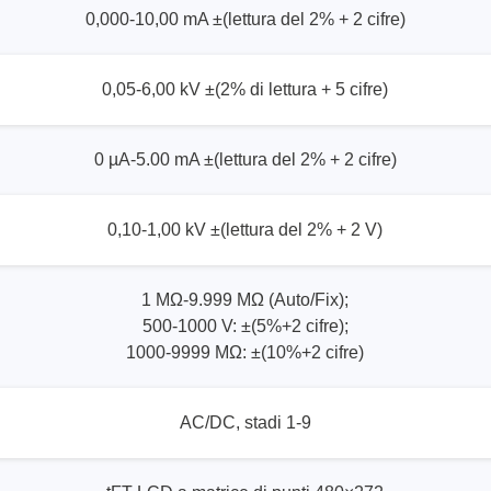
0,000-10,00 mA ±(lettura del 2% + 2 cifre)
0,05-6,00 kV ±(2% di lettura + 5 cifre)
0 µA-5.00 mA ±(lettura del 2% + 2 cifre)
0,10-1,00 kV ±(lettura del 2% + 2 V)
1 MΩ-9.999 MΩ (Auto/Fix);
500-1000 V: ±(5%+2 cifre);
1000-9999 MΩ: ±(10%+2 cifre)
AC/DC, stadi 1-9