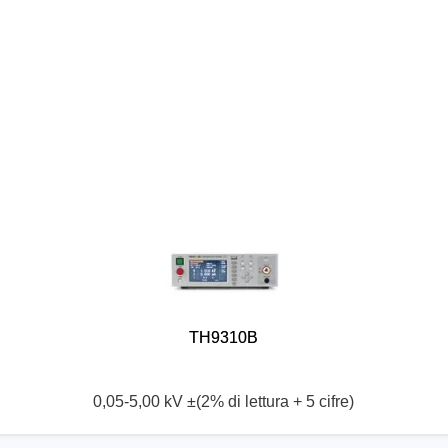
TH9310B
0,05-5,00 kV ±(2% di lettura + 5 cifre)