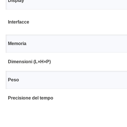
Display
Interfacce
Memoria
Dimensioni (L×H×P)
Peso
Precisione del tempo