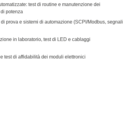
tomatizzate: test di routine e manutenzione dei
i di potenza
i di prova e sistemi di automazione (SCPI/Modbus, segnali
one in laboratorio, test di LED e cablaggi
e test di affidabilità dei moduli elettronici