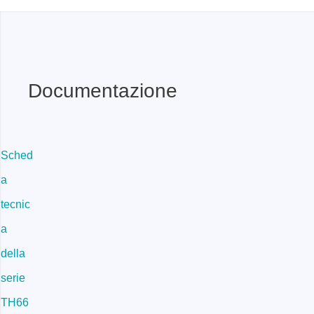
Documentazione
Sched
a
tecnic
a
della
serie
TH66