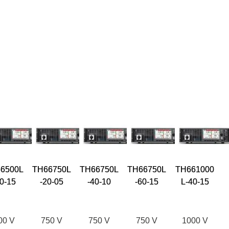
6500L
TH66750L
TH66750L
TH66750L
TH661000
0-15
-20-05
-40-10
-60-15
L-40-15
00 V
750 V
750 V
750 V
1000 V