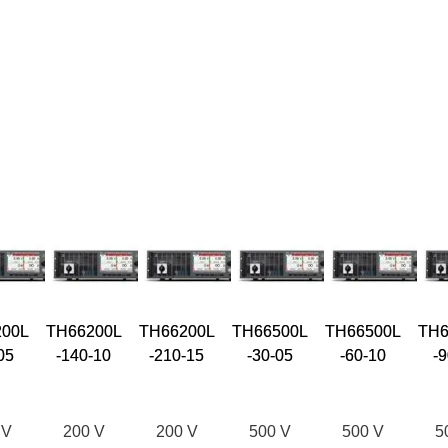
00L
TH66200L
TH66200L
TH66500L
TH66500L
TH6
05
-140-10
-210-15
-30-05
-60-10
-9
 V
200 V
200 V
500 V
500 V
5