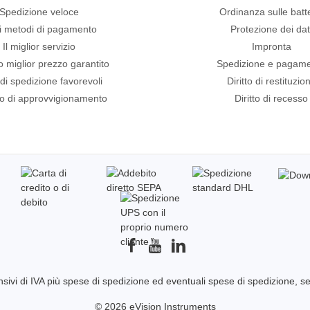
Spedizione veloce
Ordinanza sulle batt
i metodi di pagamento
Protezione dei dat
Il miglior servizio
Impronta
ro miglior prezzo garantito
Spedizione e pagam
 di spedizione favorevoli
Diritto di restituzio
io di approvvigionamento
Diritto di recesso
sivi di IVA più
spese di spedizione
ed eventuali spese di spedizione, s
© 2026 eVision Instruments