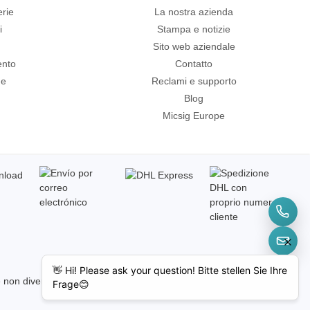
erie
La nostra azienda
i
Stampa e notizie
Sito web aziendale
ento
Contatto
ne
Reclami e supporto
Blog
Micsig Europe
e non diversamente indicato.