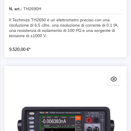
N. art.:
TH2690H
Il Techmize TH2690 è un elettrometro preciso con una
risoluzione di 6,5 cifre, una risoluzione di corrente di 0,1 fA,
una resistenza di isolamento di 100 PΩ e una sorgente di
tensione di ±1000 V.
9.520,00 €*