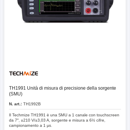
Dettagli
TH1991 Unità di misura di precisione della sorgente
(SMU)
N. art.:
TH1992B
Il Techmize TH1991 è una SMU a 1 canale con touchscreen
da 7″, ±210 V/±3,03 A, sorgente e misura a 6½ cifre,
campionamento a 1 µs.