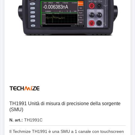
Dettagli
TH1991 Unità di misura di precisione della sorgente
(SMU)
N. art.:
TH1991C
Il Techmize TH1991 è una SMU a 1 canale con touchscreen