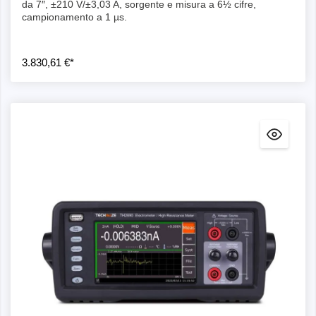
da 7″, ±210 V/±3,03 A, sorgente e misura a 6½ cifre,
campionamento a 1 µs.
3.830,61 €*