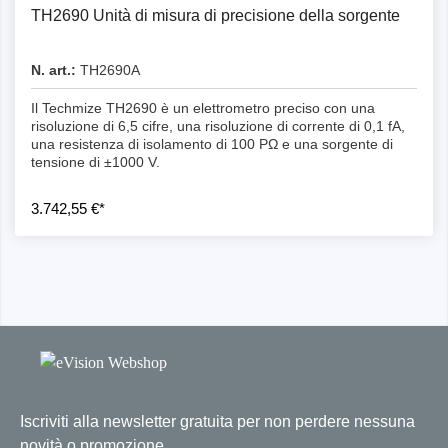
TH2690 Unità di misura di precisione della sorgente
N. art.:
TH2690A
Il Techmize TH2690 è un elettrometro preciso con una
risoluzione di 6,5 cifre, una risoluzione di corrente di 0,1 fA,
una resistenza di isolamento di 100 PΩ e una sorgente di
tensione di ±1000 V.
3.742,55 €*
Iscriviti alla newsletter gratuita per non perdere nessuna
novità o promozione.