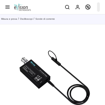
Misura e prova
Oscilloscopi
Sonde di corrente