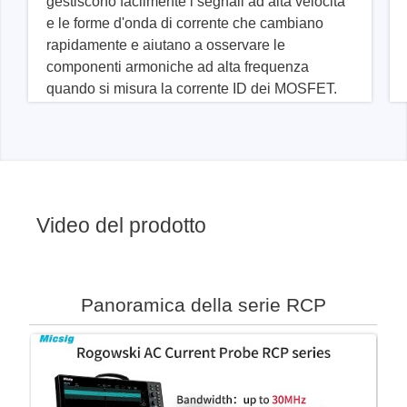
gestiscono facilmente i segnali ad alta velocità
e le forme d'onda di corrente che cambiano
rapidamente e aiutano a osservare le
componenti armoniche ad alta frequenza
quando si misura la corrente ID dei MOSFET.
Video del prodotto
Panoramica della serie RCP