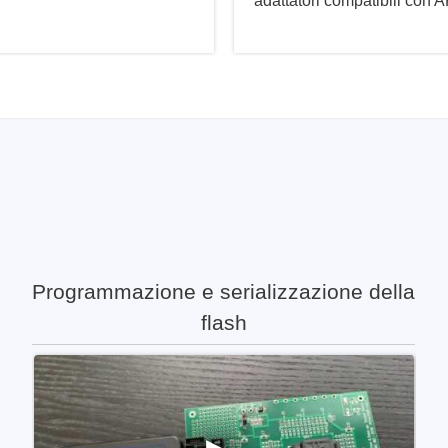
adattatori compatibili con 
Programmazione e serializzazione della
flash