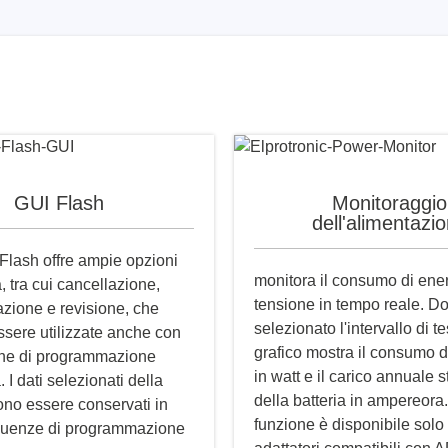
GUI Flash
Monitoraggio
dell'alimentazi
 Flash offre ampie opzioni
monitora il consumo di ener
 tra cui cancellazione,
tensione in tempo reale. D
ione e revisione, che
selezionato l'intervallo di tes
sere utilizzate anche con
grafico mostra il consumo d
one di programmazione
in watt e il carico annuale 
 I dati selezionati della
della batteria in ampereora
ono essere conservati in
funzione è disponibile solo 
equenze di programmazione