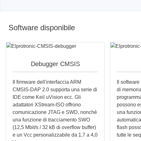
Software disponibile
Debugger CMSIS
Il firmware dell'interfaccia ARM
Il software
CMSIS-DAP 2.0 supporta una serie di
di memoria,
IDE come Keil uVision ecc. Gli
programmaz
adattatori XStream-ISO offrono
possono es
comunicazione JTAG e SWD, nonché
una funzi
una funzione di tracciamento SWO
automatica.
(12,5 Mbit/s / 32 kB di overflow buffer)
flash poss
e un Vcc personalizzabile da 1,7 a 4,0
tutte le s