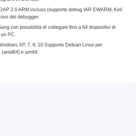
AP 2.0 ARM incluso (supporto debug IAR EWARM, Keil
zioni del debugger.
g con possibilità di collegare fino a 64 dispositivi di
 un PC.
 Windows XP, 7, 8, 10 Supporto Debian Linux per
4 (amd64) e armhf.