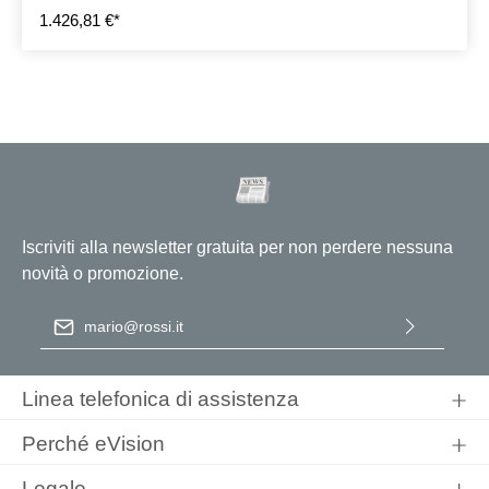
1.426,81 €*
Iscriviti alla newsletter gratuita per non perdere nessuna
novità o promozione.
Indirizzo e-mail
*
Selezionando continua confermi di aver letto la nostra
informativa sulla protezione dei dati
e di aver accettato i nostri
Linea telefonica di assistenza
termini e condizioni generali
.
Perché eVision
Legale