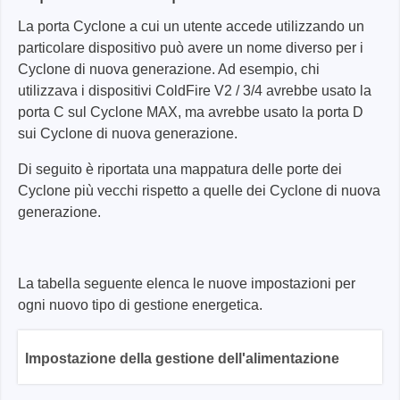
La porta Cyclone a cui un utente accede utilizzando un
particolare dispositivo può avere un nome diverso per i
Cyclone di nuova generazione. Ad esempio, chi
utilizzava i dispositivi ColdFire V2 / 3/4 avrebbe usato la
porta C sul Cyclone MAX, ma avrebbe usato la porta D
sui Cyclone di nuova generazione.
Di seguito è riportata una mappatura delle porte dei
Cyclone più vecchi rispetto a quelle dei Cyclone di nuova
generazione.
La tabella seguente elenca le nuove impostazioni per
ogni nuovo tipo di gestione energetica.
Impostazione della gestione dell'alimentazione