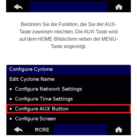
Berühren Sie die Funktion, die Sie der AUX-
Taste zuweisen möchten. Die AUX-Taste wird
auf dem HOME-Bildschirm neben der MENU-
Taste angezeigt.