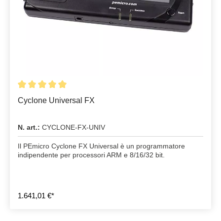
Cyclone Universal FX
N. art.:
CYCLONE-FX-UNIV
Il PEmicro Cyclone FX Universal è un programmatore
indipendente per processori ARM e 8/16/32 bit.
1.641,01 €*