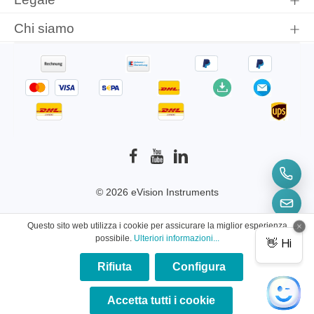
Chi siamo
© 2026 eVision Instruments
* Tutti i prezzi sono comprensivi di IVA più
Questo sito web utilizza i cookie per assicurare la miglior esperienza
spese di spedizione
ed eventuali spese di
possibile.
Ulteriori informazioni...
spedizione, se non diversamente indicato.
Rifiuta
Configura
×
★★★★★
Accetta tutti i cookie