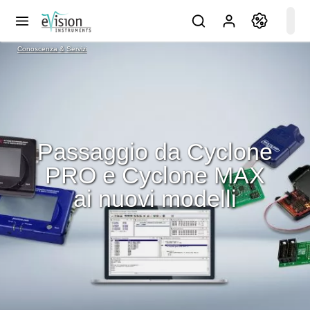
Conoscenza & Servizi
Passaggio da Cyclone
PRO e Cyclone MAX
ai nuovi modelli