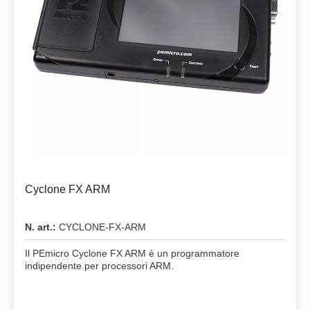
Cyclone FX ARM
N. art.:
CYCLONE-FX-ARM
Il PEmicro Cyclone FX ARM è un programmatore
indipendente per processori ARM.