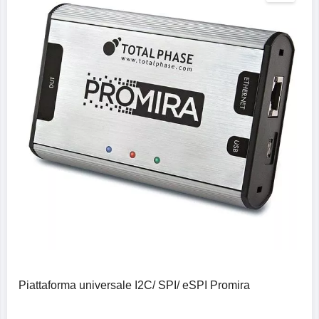
Dettagli
Piattaforma universale I2C/ SPI/ eSPI Promira