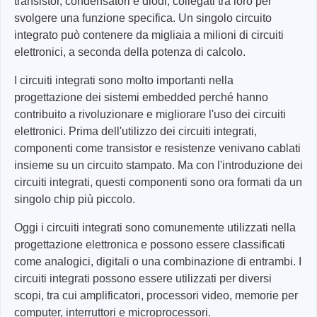
transistor, condensatori e diodi, collegati tra loro per
svolgere una funzione specifica. Un singolo circuito
integrato può contenere da migliaia a milioni di circuiti
elettronici, a seconda della potenza di calcolo.
I circuiti integrati sono molto importanti nella
progettazione dei sistemi embedded perché hanno
contribuito a rivoluzionare e migliorare l'uso dei circuiti
elettronici. Prima dell'utilizzo dei circuiti integrati,
componenti come transistor e resistenze venivano cablati
insieme su un circuito stampato. Ma con l'introduzione dei
circuiti integrati, questi componenti sono ora formati da un
singolo chip più piccolo.
Oggi i circuiti integrati sono comunemente utilizzati nella
progettazione elettronica e possono essere classificati
come analogici, digitali o una combinazione di entrambi. I
circuiti integrati possono essere utilizzati per diversi
scopi, tra cui amplificatori, processori video, memorie per
computer, interruttori e microprocessori.