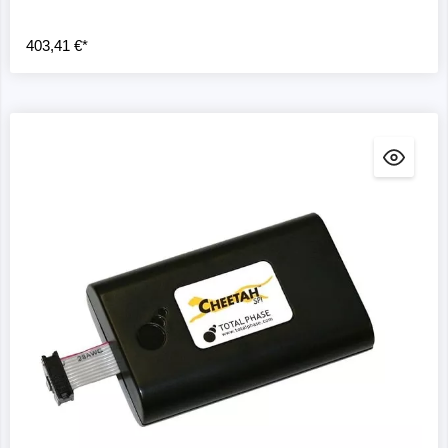
403,41 €*