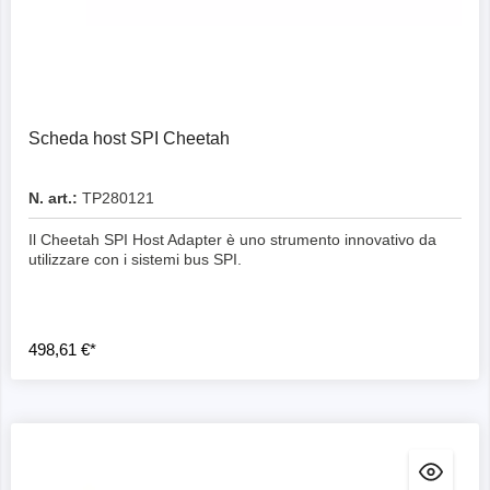
Scheda host SPI Cheetah
N. art.:
TP280121
Il Cheetah SPI Host Adapter è uno strumento innovativo da
utilizzare con i sistemi bus SPI.
498,61 €*