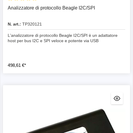
Analizzatore di protocollo Beagle I2C/SPI
N. art.:
TP320121
L'analizzatore di protocollo Beagle I2C/SPI è un adattatore
host per bus I2C e SPI veloce e potente via USB
498,61 €*