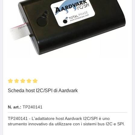
Scheda host I2C/SPI di Aardvark
N. art.:
TP240141
TP240141 - L'adattatore host Aardvark I2C/SPI è uno
strumento innovativo da utilizzare con i sistemi bus I2C e SPI.