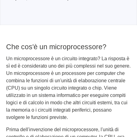
Che cos'è un microprocessore?
Un microprocessore è un circuito integrato? La risposta è
sì ed è considerato uno dei più complessi nel suo genere.
Un microprocessore è un processore per computer che
combina le funzioni di un'unità di elaborazione centrale
(CPU) su un singolo circuito integrato o chip. Viene
utilizzato in un sistema informatico per eseguire compiti
logici e di calcolo in modo che altri circuiti esterni, tra cui
la memoria o i circuiti integrati periferici, possano
svolgere le funzioni previste.
Prima dell'invenzione del microprocessore, l'unità di
controllo e di elaborazione di un computer, la CPU, era