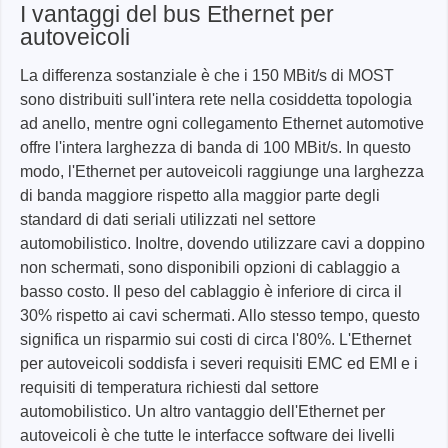
I vantaggi del bus Ethernet per
autoveicoli
La differenza sostanziale è che i 150 MBit/s di MOST
sono distribuiti sull'intera rete nella cosiddetta topologia
ad anello, mentre ogni collegamento Ethernet automotive
offre l'intera larghezza di banda di 100 MBit/s. In questo
modo, l'Ethernet per autoveicoli raggiunge una larghezza
di banda maggiore rispetto alla maggior parte degli
standard di dati seriali utilizzati nel settore
automobilistico. Inoltre, dovendo utilizzare cavi a doppino
non schermati, sono disponibili opzioni di cablaggio a
basso costo. Il peso del cablaggio è inferiore di circa il
30% rispetto ai cavi schermati. Allo stesso tempo, questo
significa un risparmio sui costi di circa l'80%. L'Ethernet
per autoveicoli soddisfa i severi requisiti EMC ed EMI e i
requisiti di temperatura richiesti dal settore
automobilistico. Un altro vantaggio dell'Ethernet per
autoveicoli è che tutte le interfacce software dei livelli