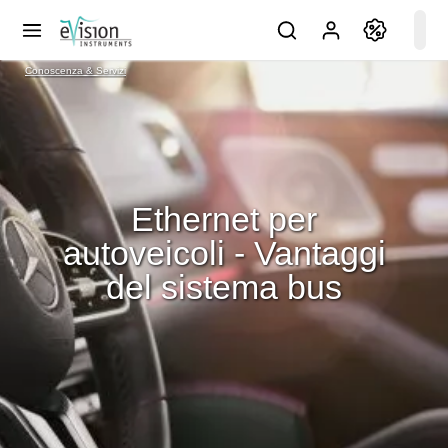
Conoscenza & Servizi
Ethernet per
autoveicoli - Vantaggi
del sistema bus