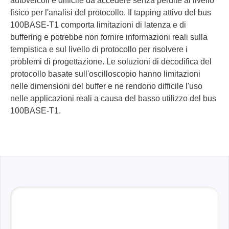
autoveicoli è difficile da accedere senza perdite al livello
fisico per l'analisi del protocollo. Il tapping attivo del bus
100BASE-T1 comporta limitazioni di latenza e di
buffering e potrebbe non fornire informazioni reali sulla
tempistica e sul livello di protocollo per risolvere i
problemi di progettazione. Le soluzioni di decodifica del
protocollo basate sull'oscilloscopio hanno limitazioni
nelle dimensioni del buffer e ne rendono difficile l'uso
nelle applicazioni reali a causa del basso utilizzo del bus
100BASE-T1.